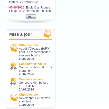
EXP.SUP. - TOHOGNE
05/09/2026:
Ecole Des Jeunes
Eleveurs Conformation - battice
Tous
Mise à jour
Offre d'emploi
Agent d'élevage (H/F/X)
pour l'encadrement des
éleveurs bovins
04/08/2026
Concours viandeux
Concours National BBB -
Libramont
25/07/2026
Concours laitiers
Concours Montbéliard -
LIBRAMONT
24/07/2026
Offre d'emploi
Développeur·euse web
et mobile
28/05/2026