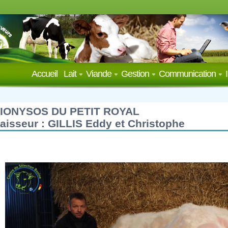
Accueil
Lait
Viande
Gestion
Communication
IONYSOS DU PETIT ROYAL
aisseur : GILLIS Eddy et Christophe