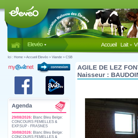
Elevéo
Accueil
Lait
V
Ici :
Home
>
Accueil Elevéo
>
Viande
>
CSB
AGILE DE LEZ FON
Naisseur : BAUDOIN
Agenda
29/08/2026:
Blanc Bleu Belge:
CONCOURS FEMELLES &
EXP.SUP - FRASNES
30/08/2026:
Blanc Bleu Belge:
CONCOURS FEMELLES &