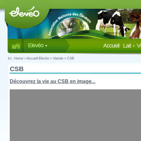
Elevéo
Accueil
Lait
V
Ici :
Home
>
Accueil Elevéo
>
Viande
> CSB
CSB
Découvrez la vie au CSB en image...