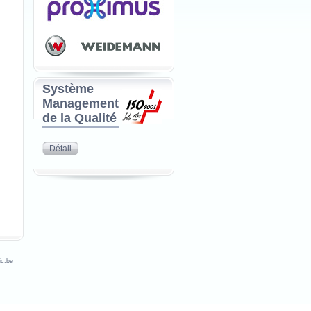
Système
Management
de la Qualité
Détail
c.be