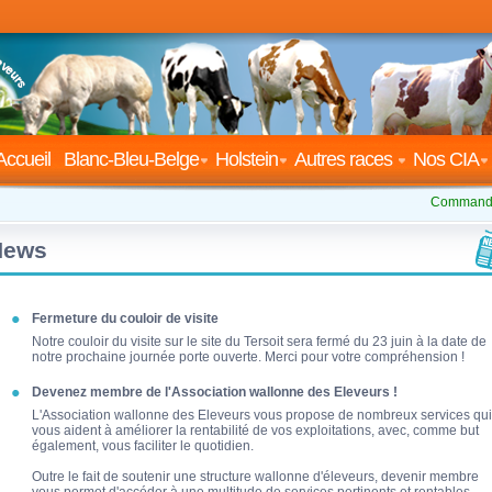
Accueil
Blanc-Bleu-Belge
Holstein
Autres races
Nos CIA
Commande
News
Fermeture du couloir de visite
Notre couloir du visite sur le site du Tersoit sera fermé du 23 juin à la date de
notre prochaine journée porte ouverte. Merci pour votre compréhension !
Devenez membre de l'Association wallonne des Eleveurs !
L'Association wallonne des Eleveurs vous propose de nombreux services qui
vous aident à améliorer la rentabilité de vos exploitations, avec, comme but
également, vous faciliter le quotidien.
Outre le fait de soutenir une structure wallonne d'éleveurs, devenir membre