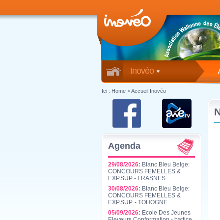
Inovéo
Ici :
Home
>
Accueil Inovéo
Agenda
29/08/2026:
Blanc Bleu Belge:
CONCOURS FEMELLES &
EXP.SUP - FRASNES
30/08/2026:
Blanc Bleu Belge:
CONCOURS FEMELLES &
EXP.SUP. - TOHOGNE
05/09/2026:
Ecole Des Jeunes
Eleveurs Conformation - battice