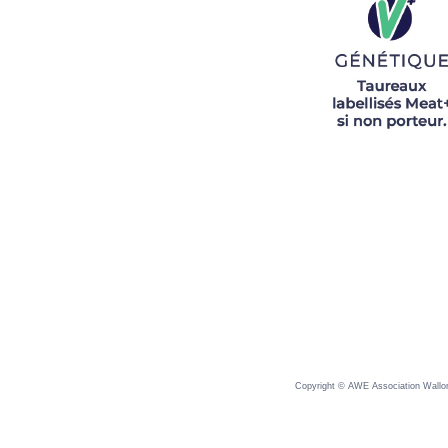
Copyright © AWE Association Wallonn