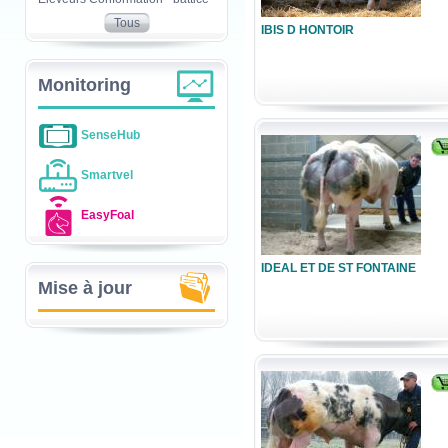
Tous
IBIS D HONTOIR
Monitoring
SenseHub
Smartvel
EasyFoal
IDEAL ET DE ST FONTAINE
Mise à jour