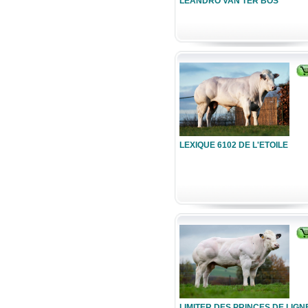
LEANDRO VAN TER BOS
LEXIQUE 6102 DE L'ETOILE
LIMITER DES PRINCES DE LIGN