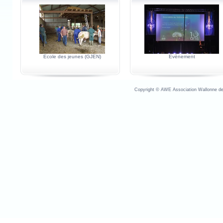
Ecole des jeunes (GJEN)
Evènement
Copyright © AWE Association Wallonne des